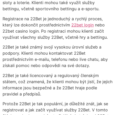
sloty a loterie. Klienti mohou také využít služby
bettingu, včetně sportovního bettingu a e-sportu.
Registrace na 22Bet je jednoduchý a rychlý proces,
který lze dokončit prostřednictvím
22bet login
nebo
22bet casino login. Po registraci mohou klienti začít
využívat všechny služby 22Bet, včetně hry a bettingu.
22Bet je také známý svojí vysokou úrovní služeb a
podpory. Klienti mohou kontaktovat 22Bet
prostřednictvím e-mailu, telefonu nebo live chatu, aby
získali pomoc nebo odpovědi na své dotazy.
22Bet je také licencovaný a regulovaný členským
státem, což znamená, že klienti mohou být jistí, že jejich
informace jsou bezpečné a že 22Bet hraje podle
pravidel a předpisů.
Protože 22Bet je tak populární, je důležité znát, jak se
registrovat a jak začít využívat služby 22Bet. V tomto