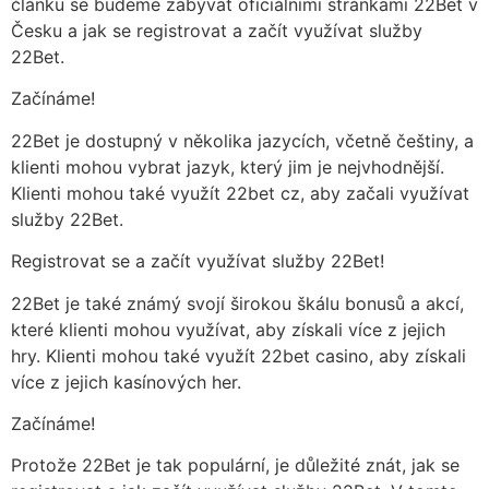
článku se budeme zabývat oficiálními stránkami 22Bet v
Česku a jak se registrovat a začít využívat služby
22Bet.
Začínáme!
22Bet je dostupný v několika jazycích, včetně češtiny, a
klienti mohou vybrat jazyk, který jim je nejvhodnější.
Klienti mohou také využít 22bet cz, aby začali využívat
služby 22Bet.
Registrovat se a začít využívat služby 22Bet!
22Bet je také známý svojí širokou škálu bonusů a akcí,
které klienti mohou využívat, aby získali více z jejich
hry. Klienti mohou také využít 22bet casino, aby získali
více z jejich kasínových her.
Začínáme!
Protože 22Bet je tak populární, je důležité znát, jak se